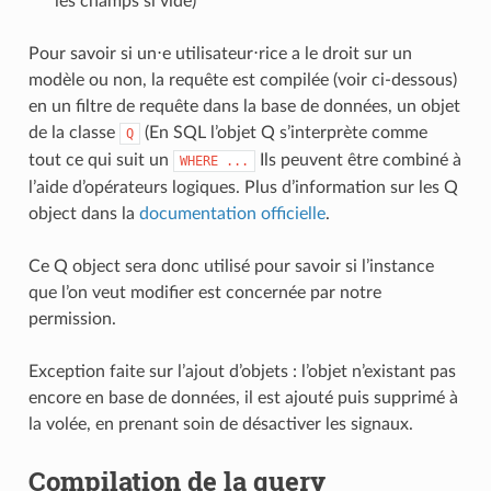
les champs si vide)
Pour savoir si un⋅e utilisateur⋅rice a le droit sur un
modèle ou non, la requête est compilée (voir ci-dessous)
en un filtre de requête dans la base de données, un objet
de la classe
(En SQL l’objet Q s’interprète comme
Q
tout ce qui suit un
Ils peuvent être combiné à
WHERE
...
l’aide d’opérateurs logiques. Plus d’information sur les Q
object dans la
documentation officielle
.
Ce Q object sera donc utilisé pour savoir si l’instance
que l’on veut modifier est concernée par notre
permission.
Exception faite sur l’ajout d’objets : l’objet n’existant pas
encore en base de données, il est ajouté puis supprimé à
la volée, en prenant soin de désactiver les signaux.
Compilation de la query