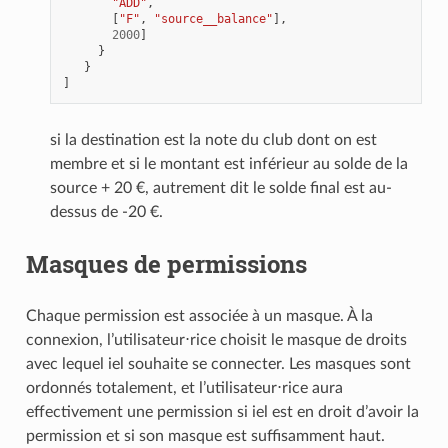
"ADD"
,
[
"F"
,
"source__balance"
],
2000
]
}
}
]
si la destination est la note du club dont on est
membre et si le montant est inférieur au solde de la
source + 20 €, autrement dit le solde final est au-
dessus de -20 €.
Masques de permissions
Chaque permission est associée à un masque. À la
connexion, l’utilisateur⋅rice choisit le masque de droits
avec lequel iel souhaite se connecter. Les masques sont
ordonnés totalement, et l’utilisateur⋅rice aura
effectivement une permission si iel est en droit d’avoir la
permission et si son masque est suffisamment haut.