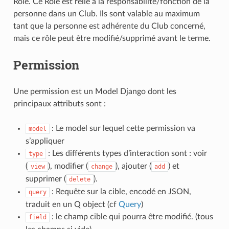
Role. Ce Role est relié a la responsabilité/fonction de la
personne dans un Club. Ils sont valable au maximum
tant que la personne est adhérente du Club concerné,
mais ce rôle peut être modifié/supprimé avant le terme.
Permission
Une permission est un Model Django dont les
principaux attributs sont :
: Le model sur lequel cette permission va
model
s’appliquer
: Les différents types d’interaction sont : voir
type
(
), modifier (
), ajouter (
) et
view
change
add
supprimer (
).
delete
: Requête sur la cible, encodé en JSON,
query
traduit en un Q object (cf
Query
)
: le champ cible qui pourra être modifié. (tous
field